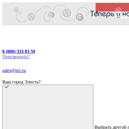
СКИДК
СКИДК
СКИДК
8 (800) 333 03 59
Перезвонить?
sales@m1.ru
Ваш город Элиста?
Выбрать другой 