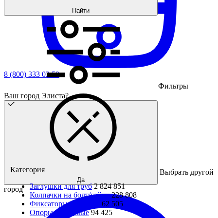
Найти
8 (800) 333 03 59
Фильтры
Ваш город Элиста?
Категория
Выбрать другой
Да
Заглушки для труб
2 824 851
город
Колпачки на болт/гайку
228 808
Фиксаторы с винтом
62 505
Опоры резьбовые
94 425