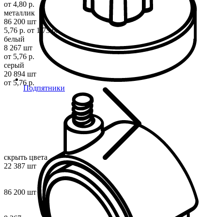
от 4,80 р.
металлик
86 200 шт
5,76 р.
от 1,73 р.
белый
8 267 шт
от 5,76 р.
серый
20 894 шт
от 5,76 р.
Подпятники
скрыть цвета
22 387 шт
86 200 шт