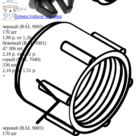
Ø20
10.4
Ø13-15
Термостойкие изделия
черный (RAL 9005)
170 шт
1,80 р.
от 1,26 р.
бежевый (RAL 1001)
47 306 шт
2,16 р.
от 1,51 р.
серый (RAL 7040)
336 шт
2,16 р.
от 1,51 р.
+
черный (RAL 9005)
170 шт