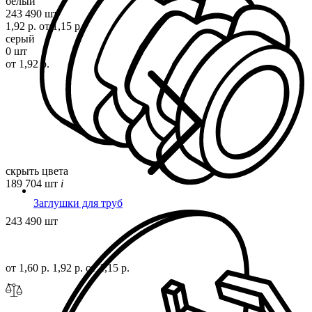
белый
243 490 шт
1,92 р.
от 1,15 р.
серый
0 шт
от 1,92 р.
скрыть цвета
189 704 шт
i
Заглушки для труб
243 490 шт
от 1,60 р.
1,92 р.
от 1,15 р.