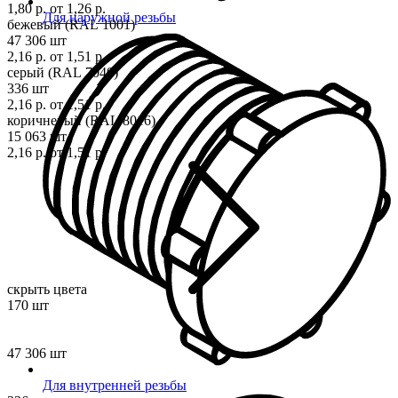
1,80 р.
от 1,26 р.
Для наружной резьбы
бежевый (RAL 1001)
47 306 шт
2,16 р.
от 1,51 р.
серый (RAL 7040)
336 шт
2,16 р.
от 1,51 р.
коричневый (RAL 8016)
15 063 шт
2,16 р.
от 1,51 р.
скрыть цвета
170 шт
47 306 шт
Для внутренней резьбы