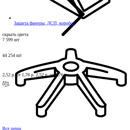
Защита фанеры, ДСП, коробок
скрыть цвета
7 599 шт
44 254 шт
2,52 р.
от 1,76 р.
2,52 р.
от 1,76 р.
Все цены