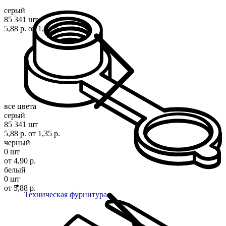
серый
85 341 шт
5,88 р.
от 1,35 р.
все цвета
серый
85 341 шт
5,88 р.
от 1,35 р.
черный
0 шт
от 4,90 р.
белый
0 шт
от 5,88 р.
Техническая фурнитура