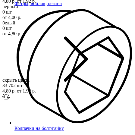
4,80 р.
от 1,92 р.
Фетры, войлок, резина
черный
0 шт
от 4,00 р.
белый
0 шт
от 4,80 р.
скрыть цвета
33 702 шт
4,80 р.
от 1,92 р.
Колпачки на болт/гайку