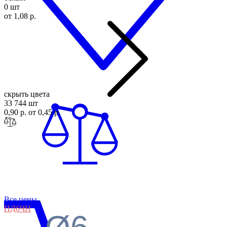
0 шт
от 1,08 р.
скрыть цвета
33 744 шт
0,90 р.
от 0,45 р.
Все цены
ПД6
ЧН