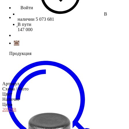
Войти
В
наличии
5 073 681
В пути
147 000
Продукция
Артикул
Схема / Фото
Цвет
Наличие
Цена
20П
ЧВ