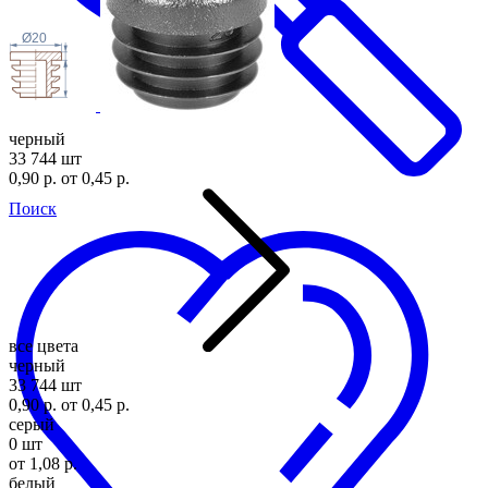
Ø20
черный
33 744 шт
0,90 р.
от 0,45 р.
Поиск
все цвета
черный
33 744 шт
0,90 р.
от 0,45 р.
серый
0 шт
от 1,08 р.
белый