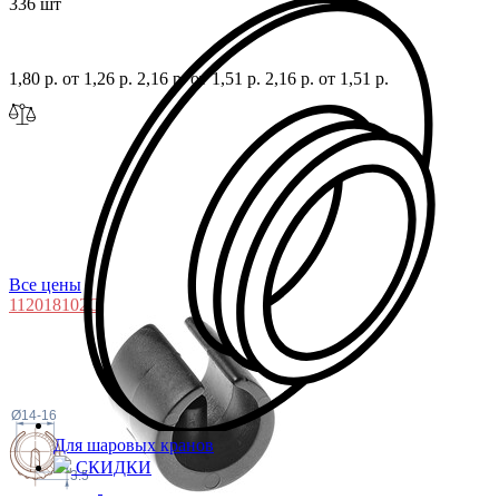
336 шт
1,80 р.
от 1,26 р.
2,16 р.
от 1,51 р.
2,16 р.
от 1,51 р.
Все цены
11201810
2G
Ø14-16
Для шаровых кранов
СКИДКИ
3.5