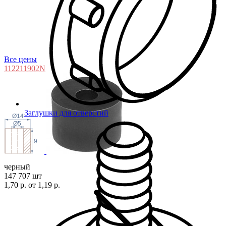
Все цены
11221190
2N
Заглушки для отверстий
Ø14
Ø5
9
черный
147 707 шт
1,70 р.
от 1,19 р.