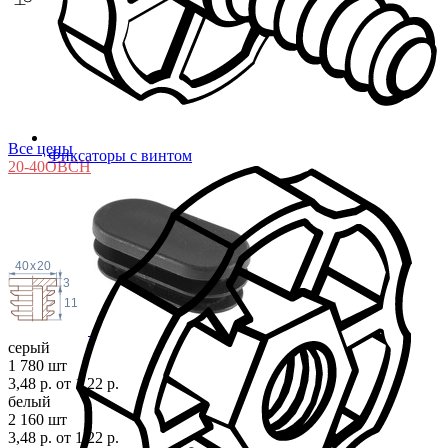
Все цены
Фиксаторы с винтом
20-40ОВСН
40
x
20
3
11
серый
1 780 шт
3,48 р.
от 1,22 р.
белый
2 160 шт
3,48 р.
от 1,22 р.