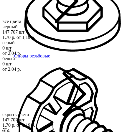
все цвета
черный
147 707 шт
1,70 р.
от 1,19 р.
серый
0 шт
от 2,04 р.
Опоры резьбовые
белый
0 шт
от 2,04 р.
скрыть цвета
147 707 шт
1,70 р.
от 1,19 р.