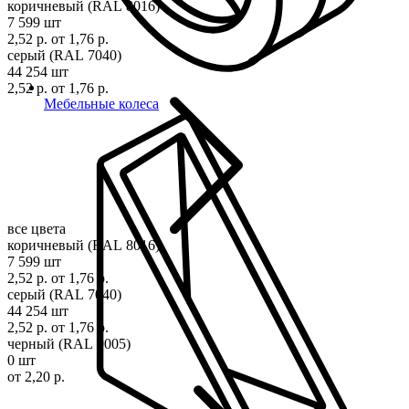
коричневый (RAL 8016)
7 599 шт
2,52 р.
от 1,76 р.
серый (RAL 7040)
44 254 шт
2,52 р.
от 1,76 р.
Мебельные колеса
все цвета
коричневый (RAL 8016)
7 599 шт
2,52 р.
от 1,76 р.
серый (RAL 7040)
44 254 шт
2,52 р.
от 1,76 р.
черный (RAL 9005)
0 шт
от 2,20 р.