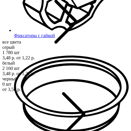
Фиксаторы с гайкой
все цвета
серый
1 780 шт
3,48 р.
от 1,22 р.
белый
2 160 шт
3,48 р.
от 1,22 р.
черный
0 шт
от 3,50 р.