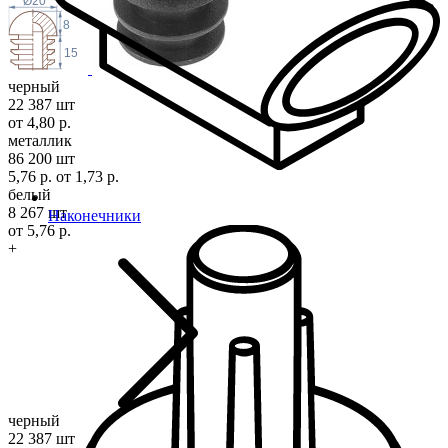
Ø20
8
15
черный
22 387 шт
от 4,80 р.
металлик
86 200 шт
5,76 р.
от 1,73 р.
белый
8 267 шт
Наконечники
от 5,76 р.
+
черный
22 387 шт