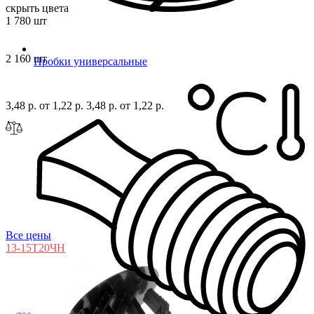
скрыть цвета
1 780 шт
2 160 шт
Пробки универсальные
3,48 р.
от 1,22 р.
3,48 р.
от 1,22 р.
Все цены
13-15Т20ЧН