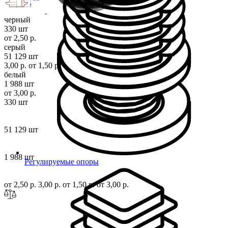
черный
330 шт
от 2,50 р.
серый
51 129 шт
3,00 р.
от 1,50 р.
белый
1 988 шт
от 3,00 р.
330 шт
51 129 шт
1 988 шт
Регулируемые опоры
от 2,50 р.
3,00 р.
от 1,50 р.
от 3,00 р.