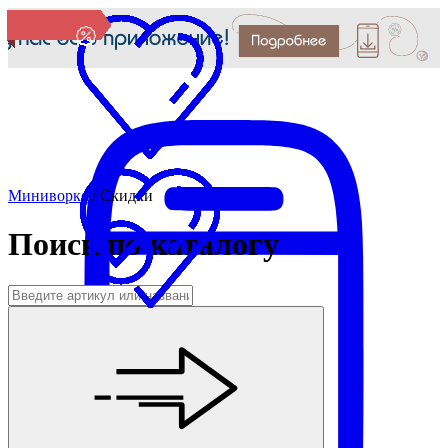
Миниворкс
/
Скидки
Поиск по каталогу