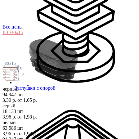
Все цены
ILO30x
15
30
x
15
5
12
Заглушки с опорой
черный
94 947 шт
3,30 р.
от 1,65 р.
серый
18 133 шт
3,96 р.
от 1,98 р.
белый
63 586 шт
3,96 р.
от 1,98 р.