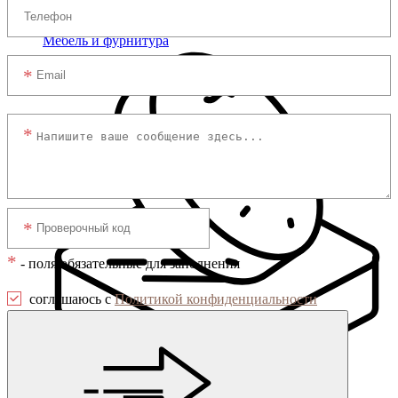
Мебель и фурнитура
*
- поля обязательные для заполнения
соглашаюсь с
Политикой конфиденциальности