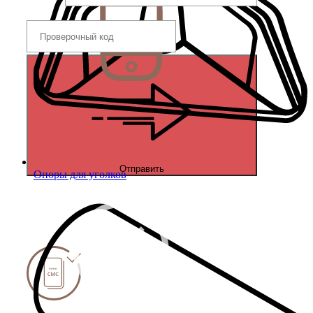
Отправить
Опоры для уголков