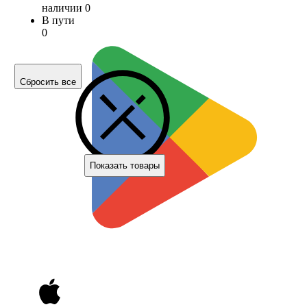
наличии
0
В пути
0
Сбросить все
Показать товары