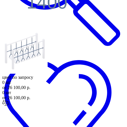
1400
Поиск
цвет по запросу
0 шт
от 26 100,00 р.
0 шт
от 26 100,00 р.