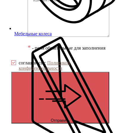
Мебельные колеса
*
- поля обязательные для заполнения
соглашаюсь с
Политикой
конфиденциальности
Отправить