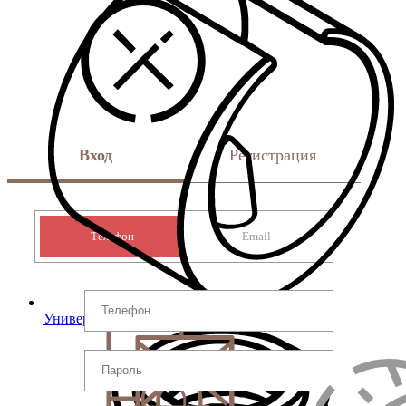
Вход
Регистрация
Телефон
Email
Универсальные опоры