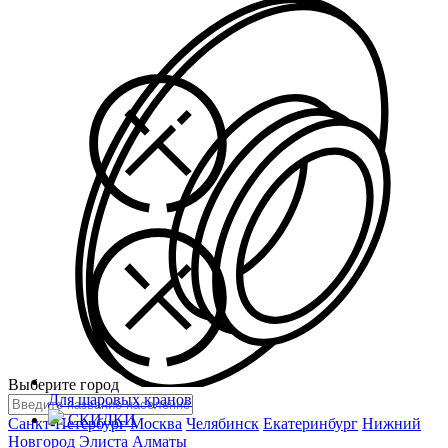
Выберите город
Для шаровых кранов
СКИДКИ
Санкт-Петербург
Москва
Челябинск
Екатеринбург
Нижний
Новгород
Элиста
Алматы