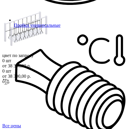
Пробки универсальные
цвет по запросу
0 шт
от 38 300,00 р.
0 шт
от 38 300,00 р.
Все цены