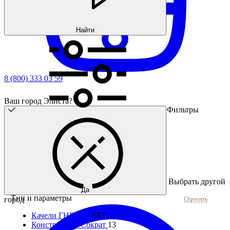
Найти
8 (800) 333 03 59
Ваш город Элиста?
Фильтры
Выбрать другой
Да
Тип и параметры
город
Сбросить
Качели ГНЕЗДО
137
Конструкции Сократ
13