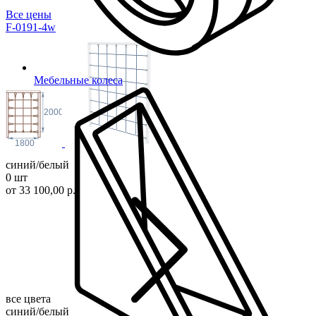
Все цены
F-0191-4w
Мебельные колеса
2000
1800
синий/белый
0 шт
от 33 100,00 р.
все цвета
синий/белый