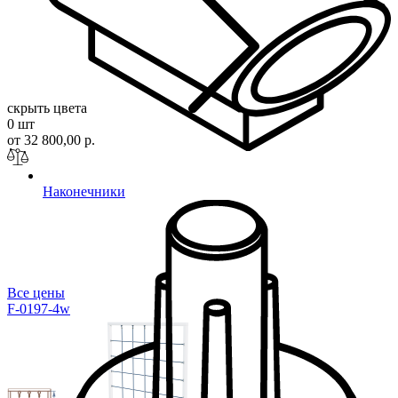
скрыть цвета
0 шт
от 32 800,00 р.
Наконечники
Все цены
F-0197-4w