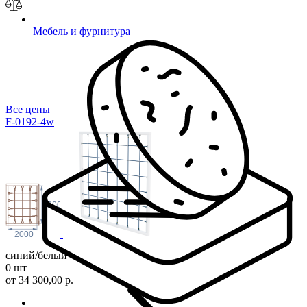
Мебель и фурнитура
Все цены
F-0192-4w
2000
2000
синий/белый
0 шт
от 34 300,00 р.