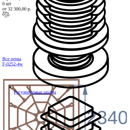
0 шт
от 32 300,00 р.
Все цены
F-0252-4w
Регулируемые опоры
2340