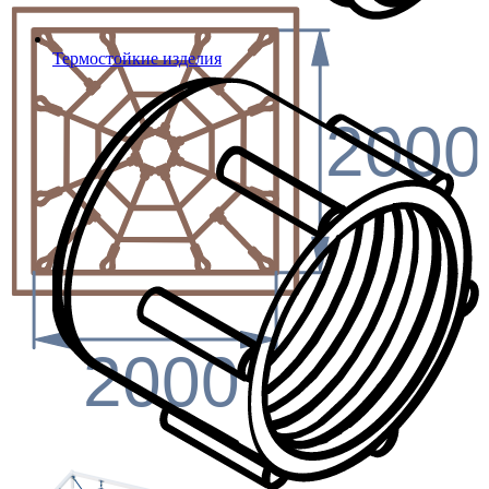
Термостойкие изделия
2000
2000