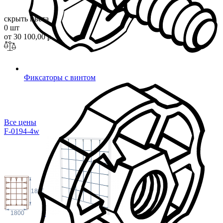
скрыть цвета
0 шт
от 30 100,00 р.
Фиксаторы с винтом
Все цены
F-0194-4w
1800
1800