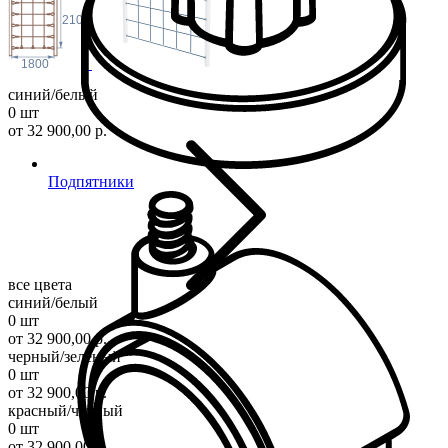
2100
1800
синий/белый
0 шт
от 32 900,00 р.
Подпятники
все цвета
синий/белый
0 шт
от 32 900,00 р.
черный/зеленый
0 шт
от 32 900,00 р.
красный/черный
0 шт
от 32 900,00 р.