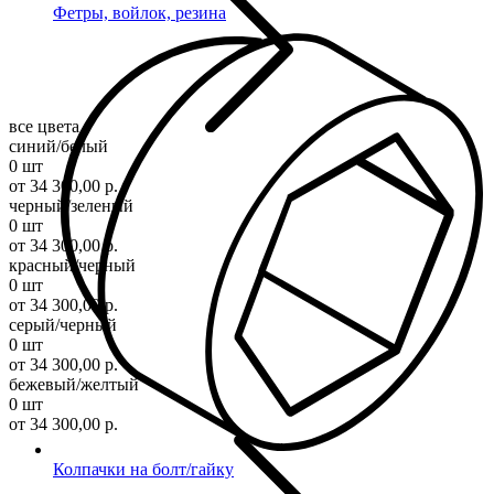
Фетры, войлок, резина
все цвета
синий/белый
0 шт
от 34 300,00 р.
черный/зеленый
0 шт
от 34 300,00 р.
красный/черный
0 шт
от 34 300,00 р.
серый/черный
0 шт
от 34 300,00 р.
бежевый/желтый
0 шт
от 34 300,00 р.
Колпачки на болт/гайку