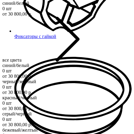
синий/белый
0 шт
от 30 800,00 р.
Фиксаторы с гайкой
все цвета
синий/белый
0 шт
от 30 800,00 р.
черный/зеленый
0 шт
от 30 800,00 р.
красный/черный
0 шт
от 30 800,00 р.
серый/черный
0 шт
от 30 800,00 р.
бежевый/желтый