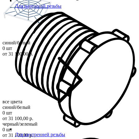
Для наружной резьбы
синий/белый
0 шт
от 31 100,00 р.
все цвета
синий/белый
0 шт
от 31 100,00 р.
черный/зеленый
0 шт
Для внутренней резьбы
от 31 100,00 р.