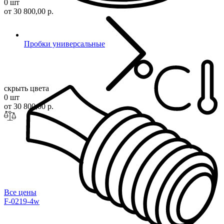
0 шт
от 30 800,00 р.
Пробки универсальные
скрыть цвета
0 шт
от 30 800,00 р.
Все цены
F-0219-4w