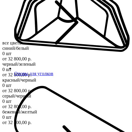
все цвета
синий/белый
0 шт
от 32 800,00 р.
черный/зеленый
0 шт
Опоры для уголков
от 32 800,00 р.
красный/черный
0 шт
от 32 800,00 р.
серый/черный
0 шт
от 32 800,00 р.
бежевый/желтый
0 шт
от 32 800,00 р.