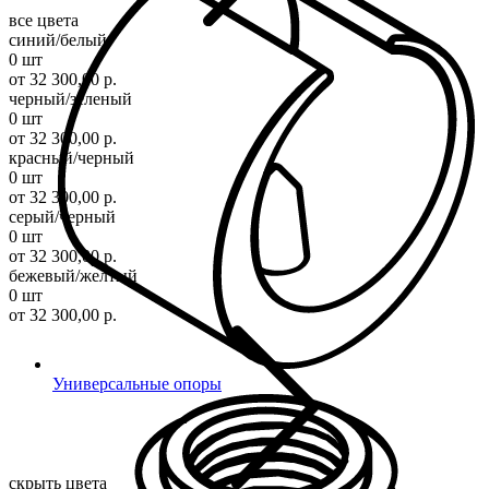
все цвета
синий/белый
0 шт
от 32 300,00 р.
черный/зеленый
0 шт
от 32 300,00 р.
красный/черный
0 шт
от 32 300,00 р.
серый/черный
0 шт
от 32 300,00 р.
бежевый/желтый
0 шт
от 32 300,00 р.
Универсальные опоры
скрыть цвета