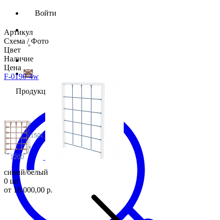
Войти
Артикул
Схема / Фото
Цвет
Наличие
Цена
F-0190-4w
Продукция
1500
1200
синий/белый
0 шт
от 18 000,00 р.