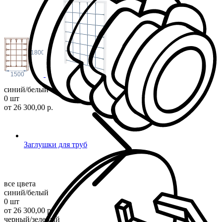
1800
1500
синий/белый
0 шт
от 26 300,00 р.
Заглушки для труб
все цвета
синий/белый
0 шт
от 26 300,00 р.
черный/зеленый