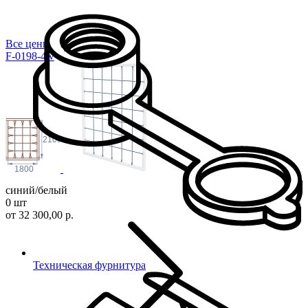
Все цены
F-0198-4w
2100
1800
синий/белый
0 шт
от 32 300,00 р.
Техническая фурнитура