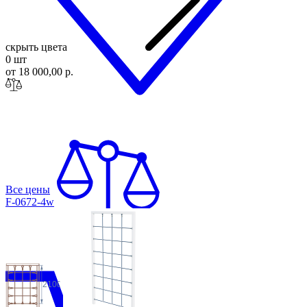
скрыть цвета
0 шт
от 18 000,00 р.
Все цены
F-0672-4w
2100