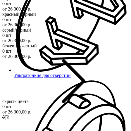
0 шт
от 26 300,00 р.
красный/черный
0 шт
от 26 300,00 р.
серый/черный
0 шт
от 26 300,00 р.
бежевый/желтый
0 шт
от 26 300,00 р.
Ультратонкие для отверстий
скрыть цвета
0 шт
от 26 300,00 р.