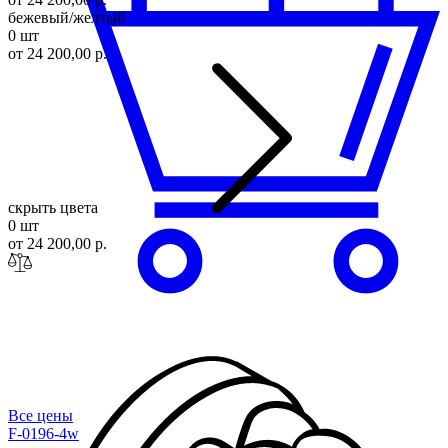
бежевый/желтый
0 шт
от 24 200,00 р.
скрыть цвета
0 шт
от 24 200,00 р.
Все цены
F-0196-4w