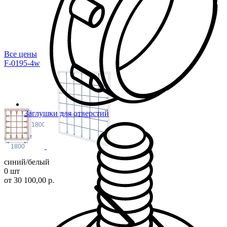
Все цены
F-0195-4w
Заглушки для отверстий
1800
1800
синий/белый
0 шт
от 30 100,00 р.