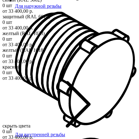
0 шт
Для наружной резьбы
от 33 400,00 р.
защитный (RAL 6014)
0 шт
от 33 400,00 р.
желтый (RAL 1023)
0 шт
от 33 400,00 р.
желтый (RAL 1018)
0 шт
от 33 400,00 р.
красный
0 шт
от 33 400,00 р.
скрыть цвета
0 шт
Для внутренней резьбы
от 33 400,00 р.