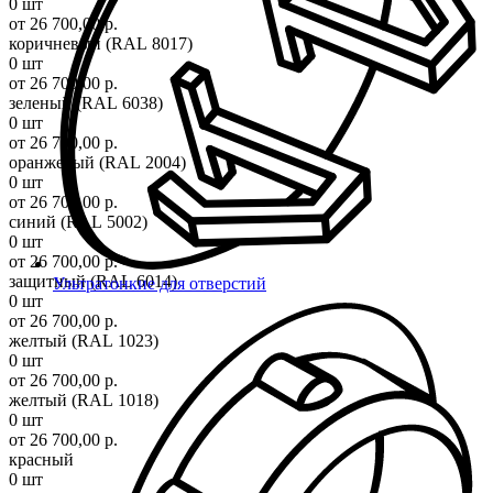
0 шт
от 26 700,00 р.
коричневый (RAL 8017)
0 шт
от 26 700,00 р.
зеленый (RAL 6038)
0 шт
от 26 700,00 р.
оранжевый (RAL 2004)
0 шт
от 26 700,00 р.
синий (RAL 5002)
0 шт
от 26 700,00 р.
защитный (RAL 6014)
Ультратонкие для отверстий
0 шт
от 26 700,00 р.
желтый (RAL 1023)
0 шт
от 26 700,00 р.
желтый (RAL 1018)
0 шт
от 26 700,00 р.
красный
0 шт