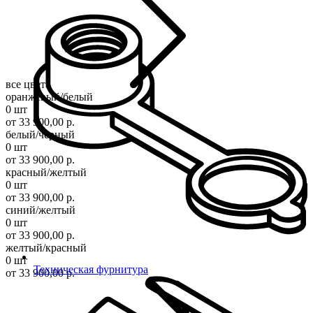
все цвета
оранжевый/белый
0 шт
от 33 900,00 р.
белый/черный
0 шт
от 33 900,00 р.
красный/желтый
0 шт
от 33 900,00 р.
синий/желтый
0 шт
от 33 900,00 р.
желтый/красный
0 шт
Техническая фурнитура
от 33 900,00 р.