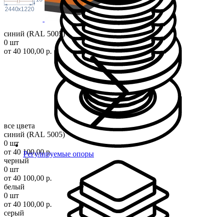
2440
x
1220
синий (RAL 5005)
0 шт
от 40 100,00 р.
все цвета
синий (RAL 5005)
0 шт
от 40 100,00 р.
Регулируемые опоры
черный
0 шт
от 40 100,00 р.
белый
0 шт
от 40 100,00 р.
серый