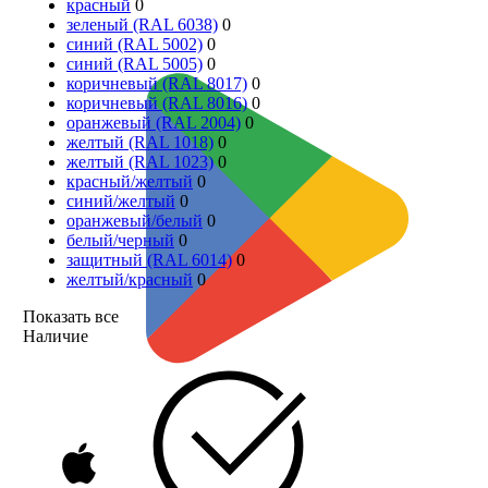
красный
0
зеленый (RAL 6038)
0
синий (RAL 5002)
0
синий (RAL 5005)
0
коричневый (RAL 8017)
0
коричневый (RAL 8016)
0
оранжевый (RAL 2004)
0
желтый (RAL 1018)
0
желтый (RAL 1023)
0
красный/желтый
0
синий/желтый
0
оранжевый/белый
0
белый/черный
0
защитный (RAL 6014)
0
желтый/красный
0
Показать все
Наличие