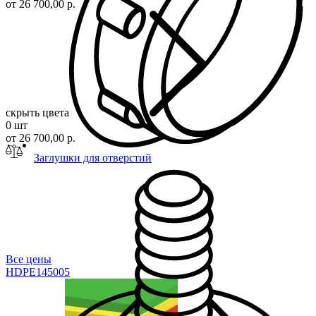
от 26 700,00 р.
скрыть цвета
0 шт
от 26 700,00 р.
Заглушки для отверстий
Все цены
HDPE1450
05