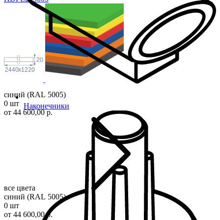
20
2440
x
1220
синий (RAL 5005)
0 шт
Наконечники
от 44 600,00 р.
все цвета
синий (RAL 5005)
0 шт
от 44 600,00 р.