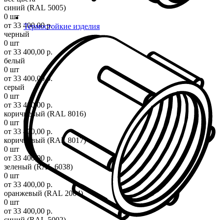
синий (RAL 5005)
0 шт
от 33 400,00 р.
Термостойкие изделия
черный
0 шт
от 33 400,00 р.
белый
0 шт
от 33 400,00 р.
серый
0 шт
от 33 400,00 р.
коричневый (RAL 8016)
0 шт
от 33 400,00 р.
коричневый (RAL 8017)
0 шт
от 33 400,00 р.
зеленый (RAL 6038)
0 шт
от 33 400,00 р.
оранжевый (RAL 2004)
0 шт
от 33 400,00 р.
синий (RAL 5002)