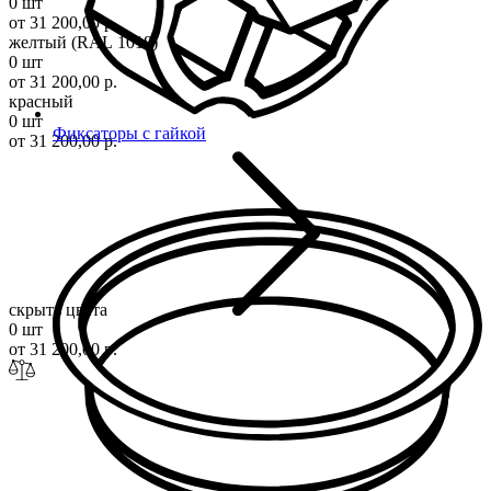
0 шт
от 31 200,00 р.
желтый (RAL 1018)
0 шт
от 31 200,00 р.
красный
0 шт
Фиксаторы с гайкой
от 31 200,00 р.
скрыть цвета
0 шт
от 31 200,00 р.