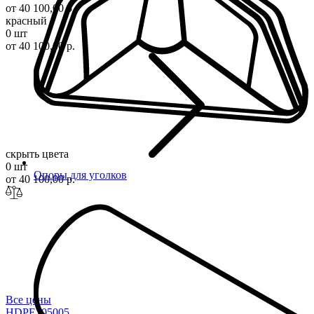
от 40 100,00 р.
красный
0 шт
от 40 100,00 р.
скрыть цвета
0 шт
Опоры для уголков
от 40 100,00 р.
Все цены
HDPE2050
05