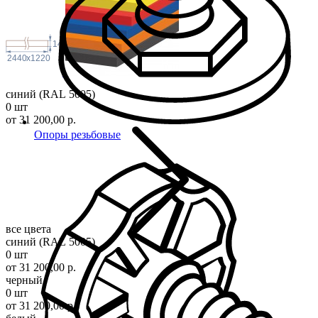
14
2440
x
1220
синий (RAL 5005)
0 шт
от 31 200,00 р.
Опоры резьбовые
все цвета
синий (RAL 5005)
0 шт
от 31 200,00 р.
черный
0 шт
от 31 200,00 р.