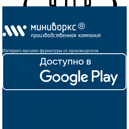
Интернет-магазин фурнитуры от производителя
Подпятники