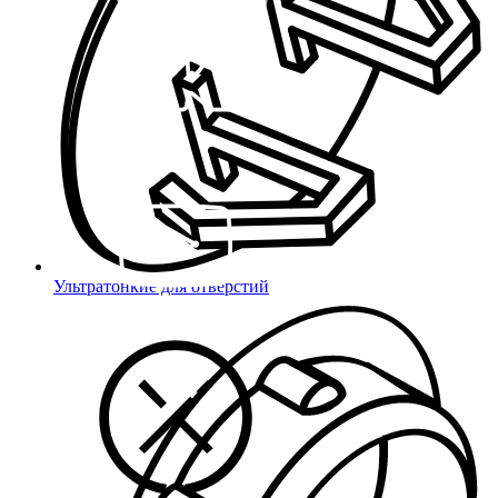
Ультратонкие для отверстий