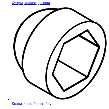
Фетры, войлок, резина
Колпачки на болт/гайку