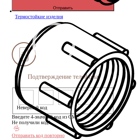
Отправить
Термостойкие изделия
Подтверждение телефона
Неверный код
Введите 4-значный код из СМС
Не получили код?
Отправить код повторно