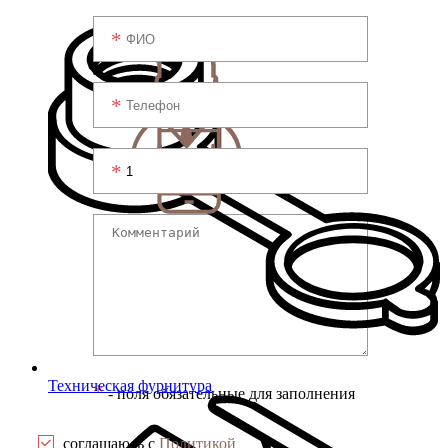
Техническая фурнитура
*
- поля обязательные для заполнения
соглашаюсь с
Политикой