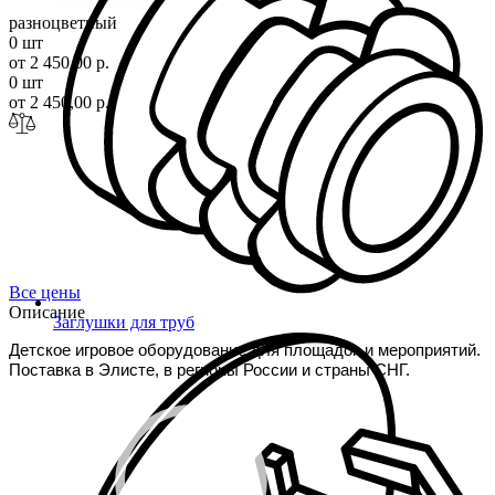
разноцветный
0 шт
от 2 450,00 р.
0 шт
от 2 450,00 р.
Все цены
Описание
Заглушки для труб
Детское игровое оборудование для площадок и мероприятий. 
Поставка в Элисте, в регионы России и страны СНГ.