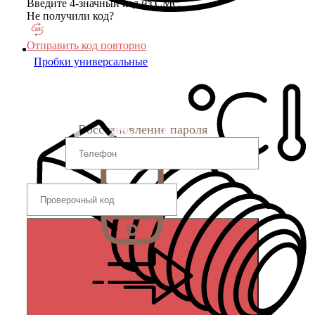
Введите 4-значный код из СМС
Не получили код?
Отправить код повторно
Пробки универсальные
Восстановление пароля