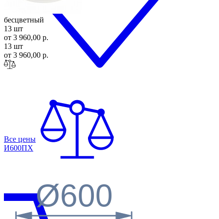
бесцветный
13 шт
от 3 960,00 р.
13 шт
от 3 960,00 р.
Все цены
И600
ПХ
Ø600