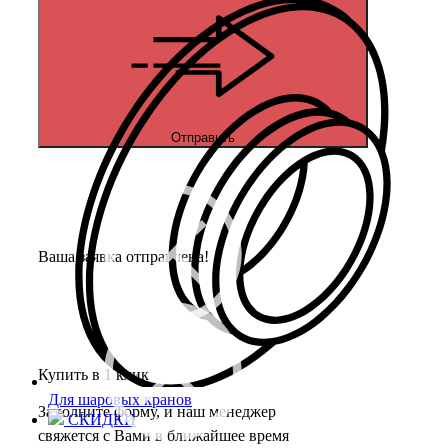
Отправить
Ваша заявка отправлена!
Купить в 1 клик
Для шаровых кранов
Заполните форму, и наш менеджер
СКИДКИ
свяжется с Вами в ближайшее время