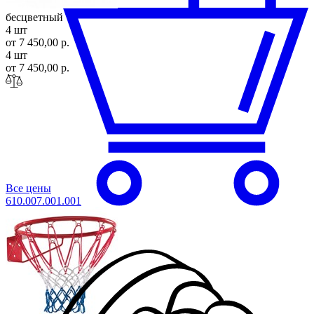
бесцветный
4 шт
от 7 450,00 р.
4 шт
от 7 450,00 р.
Все цены
610.007.001.0
01