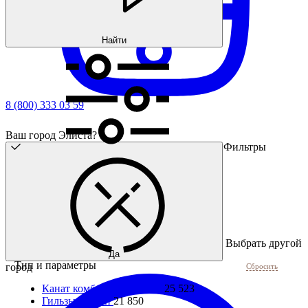
Найти
8 (800) 333 03 59
Ваш город Элиста?
Фильтры
Выбрать другой
Да
Тип и параметры
город
Сбросить
Канат комбинированный
25 523
Гильзы/втулки
21 850