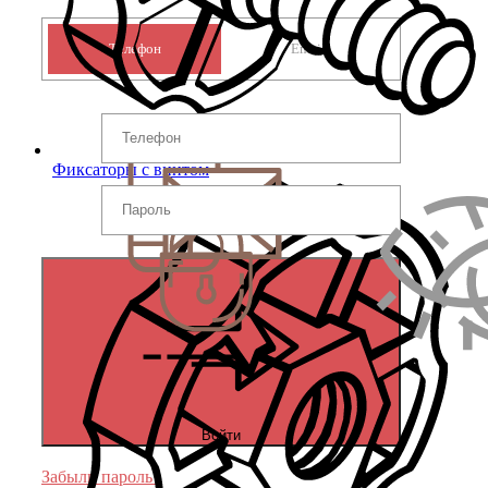
Телефон
Email
Фиксаторы с винтом
Войти
Забыли пароль?