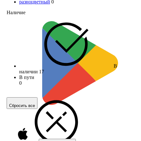
разноцветный
0
Наличие
В
наличии
17
В пути
0
Сбросить все