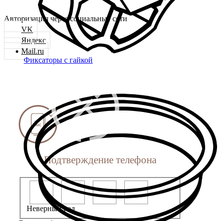
Авторизация через социальные сети
VK
Яндекс
Mail.ru
Фиксаторы с гайкой
Подтверждение телефона
Неверный код