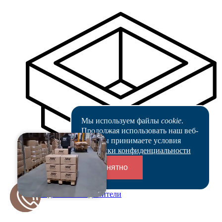
Мы используем файлы
cookie
.
Продолжая использовать наш веб-
сайт, вы принимаете условия
Политики конфиденциальности
Понятно
Переходники и соединители