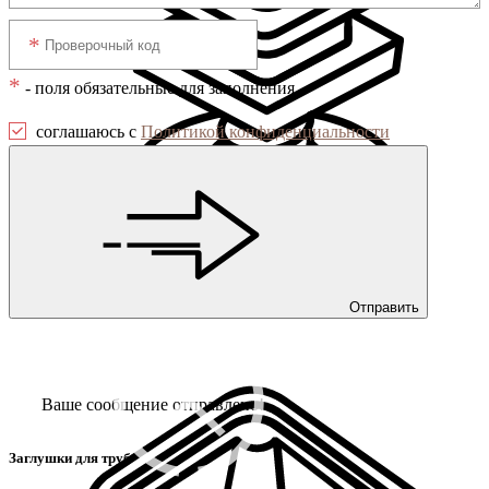
*
- поля обязательные для заполнения
соглашаюсь с
Политикой конфиденциальности
Отправить
Заглушки с опорой
Ваше сообщение отправлено!
Заглушки для труб