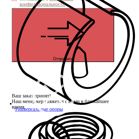
конфиденциальности
Отправить
Ваш заказ принят!
Наш менеджер свяжется с Вами в ближайшее
время.
Универсальные опоры