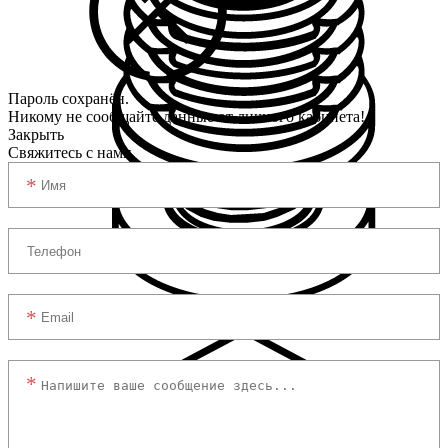
Пароль сохранён.
Никому не сообщайте данные от личного кабинета!
Закрыть
Свяжитесь с нами
Регулируемые опоры