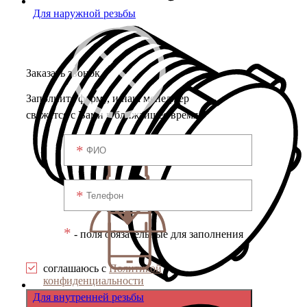
Для наружной резьбы
Заказать звонок
Заполните форму, и наш менеджер
свяжется с Вами в ближайшее время
*
- поля обязательные для заполнения
соглашаюсь с
Политикой
конфиденциальности
Для внутренней резьбы