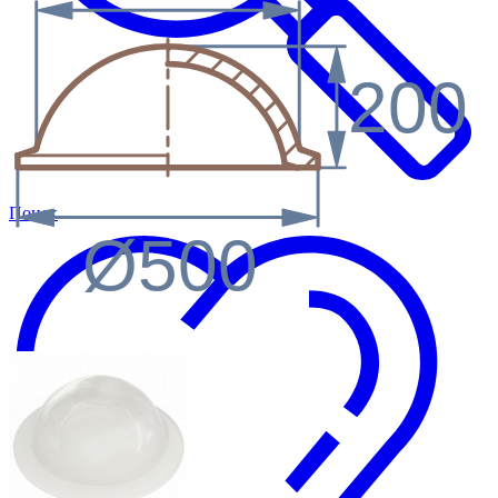
200
Поиск
Ø500