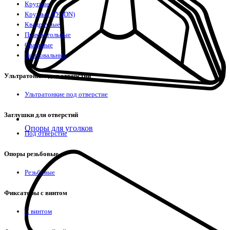
Круглые
Круглые ДУ (DN)
Квадратные
Прямоугольные
Овальные
Полуовальные
Ультратонкие для отверстий
Ультратонкие под отверстие
Заглушки для отверстий
Опоры для уголков
Под отверстие
Опоры резьбовые
Резьбовые
Фиксаторы с винтом
С винтом