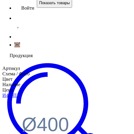
Показать товары
Войти
Продукция
Артикул
Схема / Фото
Цвет
Наличие
Цена
И400
ПХ
Ø400