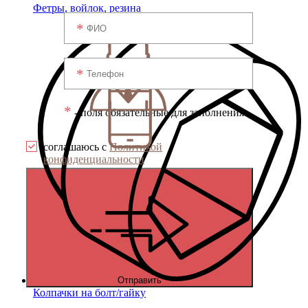
Фетры, войлок, резина
*
- поля обязательные для заполнения
соглашаюсь с
Политикой
конфиденциальности
Отправить
Колпачки на болт/гайку