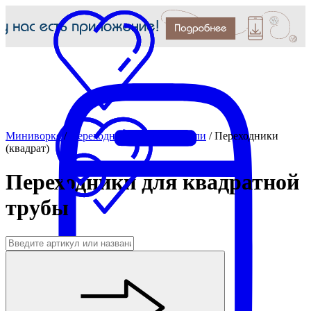
Миниворкс
/
Переходники и соединители
/
Переходники
(квадрат)
Переходники для квадратной
трубы