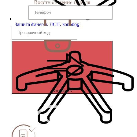
Восстановление пароля
Защита фанеры, ДСП, коробок
Отправить