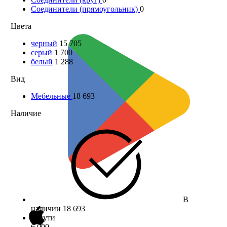
Соединители (прямоугольник)
0
Цвета
черный
15 705
серый
1 700
белый
1 288
Вид
Мебельные
18 693
Наличие
В
наличии
18 693
В пути
6 000