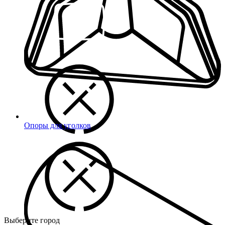
Опоры для уголков
Выберите город