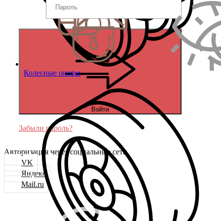
Колесные опоры
Войти
Забыли пароль?
Авторизация через социальные сети
VK
Яндекс
Mail.ru