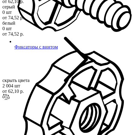
от 62,10 р.
серый
0 шт
от 74,52 р.
белый
0 шт
от 74,52 р.
Фиксаторы с винтом
скрыть цвета
2 004 шт
от 62,10 р.