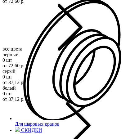
от 72,60 р.
все цвета
черный
0 шт
от 72,60 р.
серый
0 шт
от 87,12 р.
белый
0 шт
от 87,12 р.
Для шаровых кранов
СКИДКИ