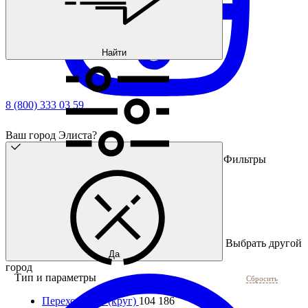
Найти
8 (800) 333 03 59
Ваш город Элиста?
Фильтры
Выбрать другой
Да
город
Тип и параметры
Сбросить
Переходники (круг)
104 186