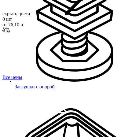
скрыть цвета
0 шт
от 76,10 р.
Все цены
Заглушки с опорой