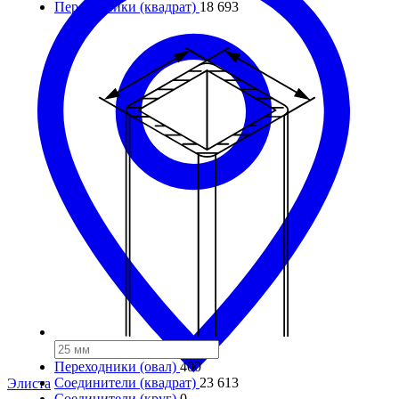
Переходники (квадрат)
18 693
Переходники (овал)
400
Соединители (квадрат)
23 613
Элиста
Соединители (круг)
0