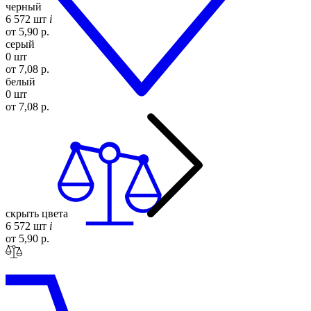
черный
6 572 шт
i
от 5,90 р.
серый
0 шт
от 7,08 р.
белый
0 шт
от 7,08 р.
скрыть цвета
6 572 шт
i
от 5,90 р.