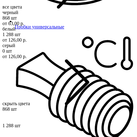
все цвета
черный
868 шт
от 63,00 р.
Пробки универсальные
белый
1 288 шт
от 126,00 р.
серый
0 шт
от 126,00 р.
скрыть цвета
868 шт
1 288 шт