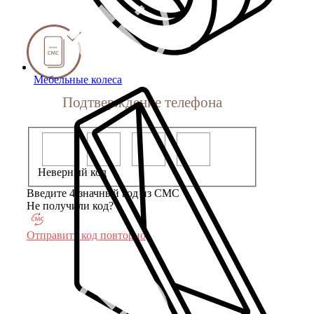
Мебельные колеса
Подтверждение телефона
Неверный код
Введите 4-значный код из СМС
Не получили код?
Отправить код повторно