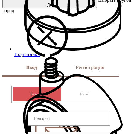
Выбрать другой
Да
город
Подпятники
Вход
Регистрация
Телефон
Email