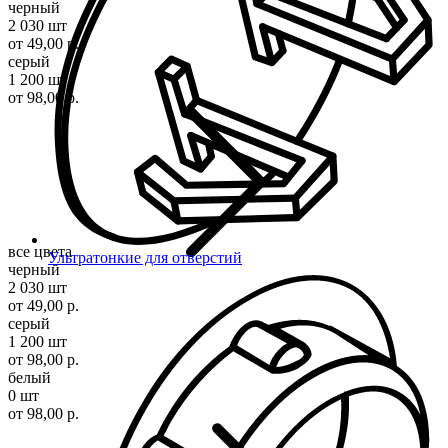
черный
2 030 шт
от 49,00 р.
серый
1 200 шт
от 98,00 р.
все цвета
Ультратонкие для отверстий
черный
2 030 шт
от 49,00 р.
серый
1 200 шт
от 98,00 р.
белый
0 шт
от 98,00 р.