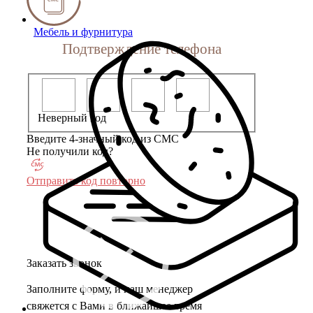
Мебель и фурнитура
Подтверждение телефона
Неверный код
Введите 4-значный код из СМС
Не получили код?
Отправить код повторно
Заказать звонок
Заполните форму, и наш менеджер
свяжется с Вами в ближайшее время