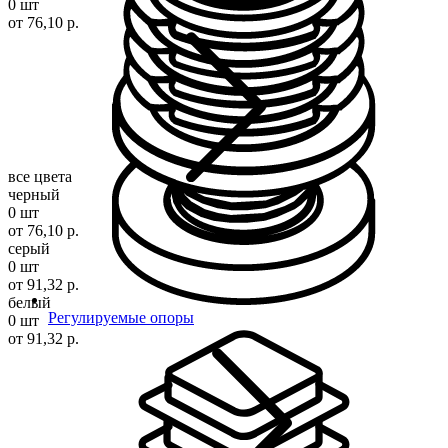
0 шт
от 76,10 р.
все цвета
черный
0 шт
от 76,10 р.
серый
0 шт
от 91,32 р.
белый
Регулируемые опоры
0 шт
от 91,32 р.