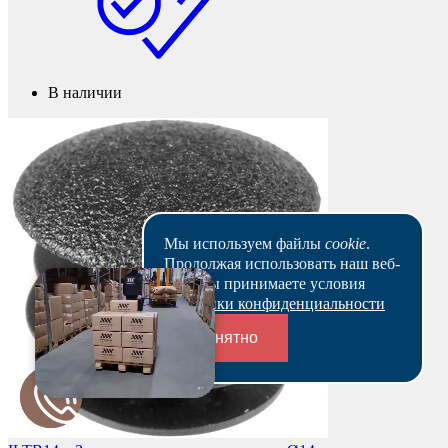
В наличии
Мы используем файлы
cookie
.
Продолжая использовать наш веб-
сайт, вы принимаете условия
Политики конфиденциальности
Понятно
Переходники и соединители