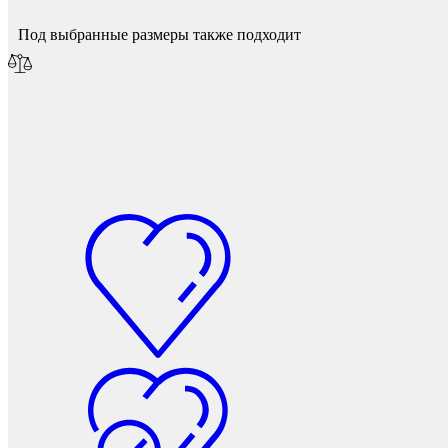
Фетры, войлок, резина
Под выбранные размеры также подходит
Колпачки на болт/гайку